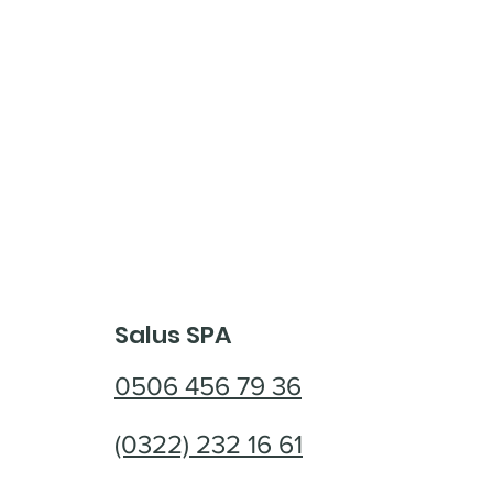
Salus SPA
0506 456 79 36
(0322) 232 16 61