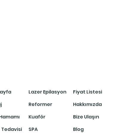
ayfa
Lazer Epilasyon
Fiyat Listesi
j
Reformer
Hakkımızda
 Hamamı
Kuaför
Bize Ulaşın
 Tedavisi
SPA
Blog