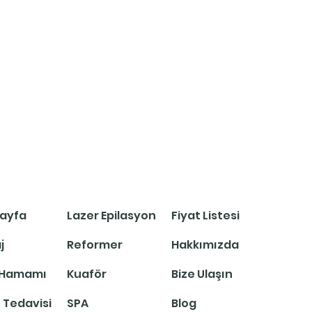
ayfa
Lazer Epilasyon
Fiyat Listesi
j
Reformer
Hakkımızda
 Hamamı
Kuaför
Bize Ulaşın
 Tedavisi
SPA
Blog