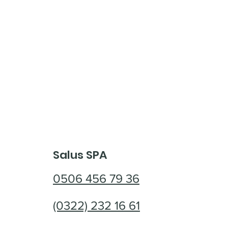
Salus SPA
0506 456 79 36
(0322) 232 16 61