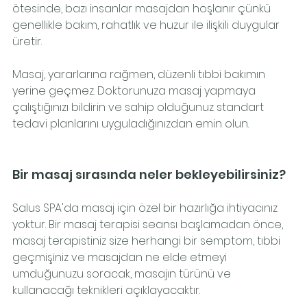
ötesinde, bazı insanlar masajdan hoşlanır çünkü 
genellikle bakım, rahatlık ve huzur ile ilişkili duygular 
üretir.
Masaj, yararlarına rağmen, düzenli tıbbi bakımın 
yerine geçmez. Doktorunuza masaj yapmaya 
çalıştığınızı bildirin ve sahip olduğunuz standart 
tedavi planlarını uyguladığınızdan emin olun.
Bir masaj sırasında neler bekleyebilirsiniz?
Salus SPA'da masaj için özel bir hazırlığa ihtiyacınız 
yoktur. Bir masaj terapisi seansı başlamadan önce, 
masaj terapistiniz size herhangi bir semptom, tıbbi 
geçmişiniz ve masajdan ne elde etmeyi 
umduğunuzu soracak, masajın türünü ve 
kullanacağı teknikleri açıklayacaktır.