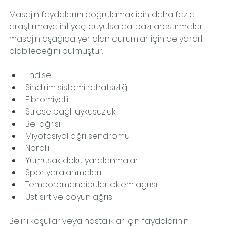
Masajın faydalarını doğrulamak için daha fazla 
araştırmaya ihtiyaç duyulsa da, bazı araştırmalar 
masajın aşağıda yer alan durumlar için de yararlı 
olabileceğini bulmuştur.
Endişe
Sindirim sistemi rahatsızlığı
Fibromiyalji
Strese bağlı uykusuzluk
Bel ağrısı
Miyofasiyal ağrı sendromu
Nöralji
Yumuşak doku yaralanmaları
Spor yaralanmaları
Temporomandibular eklem ağrısı
Üst sırt ve boyun ağrısı
Belirli koşullar veya hastalıklar için faydalarının 