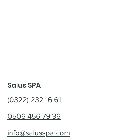
Salus SPA
(0322) 232 16 61
0506 456 79 36
info@salusspa.com