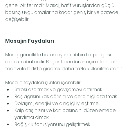
genel bir terimdir. Masaj, hafif vuruşlardan güçlü 
basınç uygulamalarına kadar geniş bir yelpazede 
değişebilir.
Masajın Faydaları
Masaj genellikle bütünleştirici tıbbın bir parçası 
olarak kabul edilir. Birçok tıbbi durum için standart 
tedavi ile birlikte giderek daha fazla kullanılmaktadır.
Masajın faydaları şunları içerebilir:
Stresi azaltmak ve gevşemeyi artırmak
Baş ağrısını, kas ağrısını ve gerginliği azaltmak
Dolaşımı, enerjiyi ve dinçliği iyileştirme
Kalp atış hızını ve kan basıncını düzenlemede 
yardımcı olmak
Bağışıklık fonksiyonunu geliştirmek