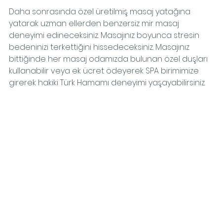
Daha sonrasında özel üretilmiş masaj yatağına 
yatarak uzman ellerden benzersiz mir masaj 
deneyimi edineceksiniz. Masajınız boyunca stresin 
bedeninizi terkettiğini hissedeceksiniz. Masajınız 
bittiğinde her masaj odamızda bulunan özel duşları 
kullanabilir veya ek ücret ödeyerek SPA birimimize 
girerek hakiki Türk Hamamı deneyimi yaşayabilirsiniz.